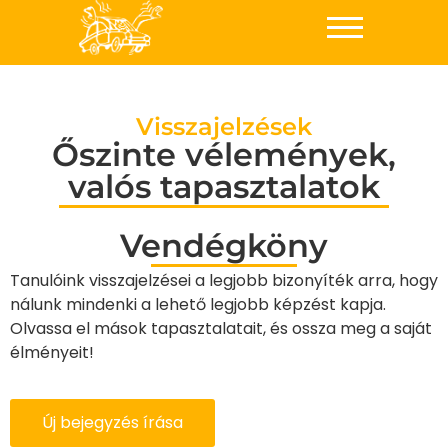
Visszajelzések
Őszinte vélemények,
valós tapasztalatok
Vendégköny
Tanulóink visszajelzései a legjobb bizonyíték arra, hogy
nálunk mindenki a lehető legjobb képzést kapja.
Olvassa el mások tapasztalatait, és ossza meg a saját
élményeit!