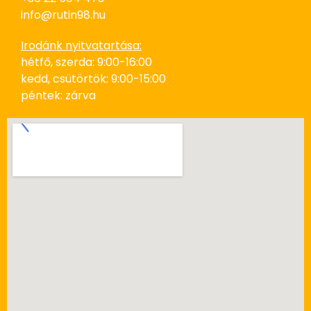
info@rutin98.hu
Irodánk nyitvatartása:
hétfő, szerda: 9:00-16:00
kedd, csütörtök: 9:00-15:00
péntek: zárva